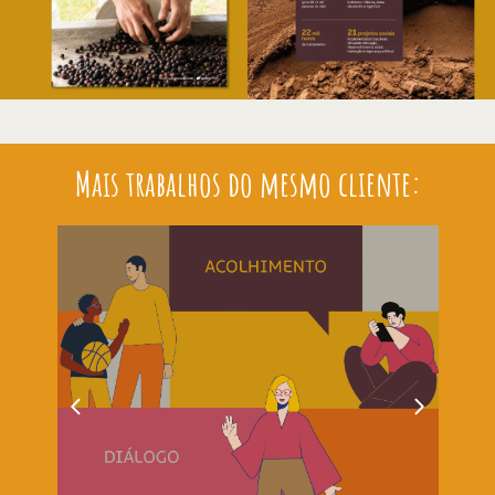
Mais trabalhos do mesmo cliente: