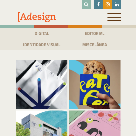
Pular
para
o
conteúdo
DIGITAL
EDITORIAL
IDENTIDADE VISUAL
MISCELÂNEA