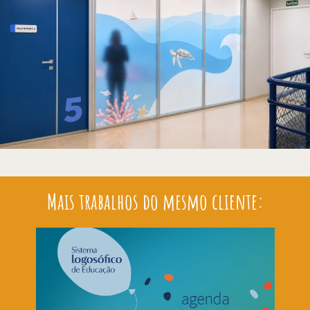
Mais trabalhos do mesmo cliente: