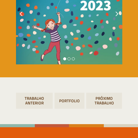
Navegação
PORTFOLIO
de
Post