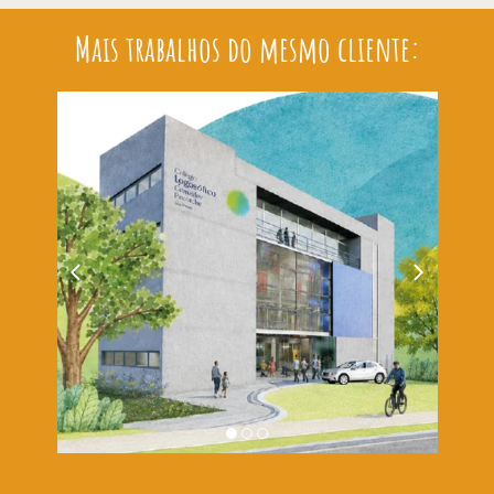
Mais trabalhos do mesmo cliente: