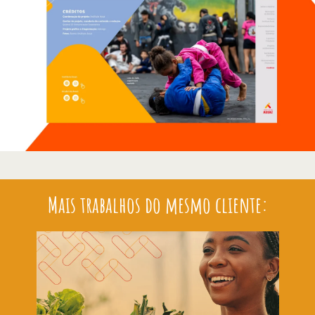
Mais trabalhos do mesmo cliente: