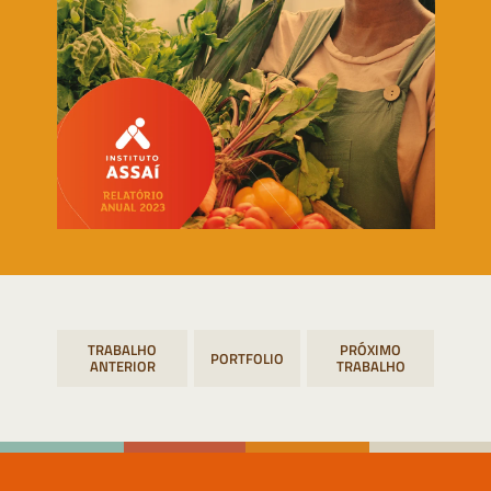
Navegação
PORTFOLIO
de
Post