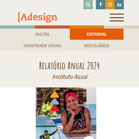
Pular
para
o
conteúdo
DIGITAL
EDITORIAL
IDENTIDADE VISUAL
MISCELÂNEA
Relatório Anual 2024
Instituto Assaí