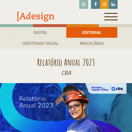
Pular
para
o
conteúdo
DIGITAL
EDITORIAL
IDENTIDADE VISUAL
MISCELÂNEA
Relatório Anual 2023
CBA