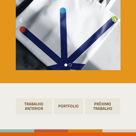
Navegação
PORTFOLIO
de
Post