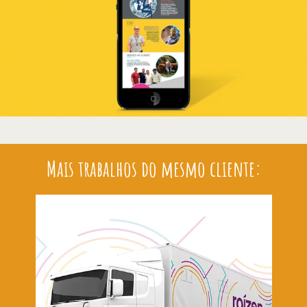
Mais trabalhos do mesmo cliente: