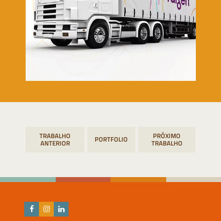
Navegação
PORTFOLIO
de
Post