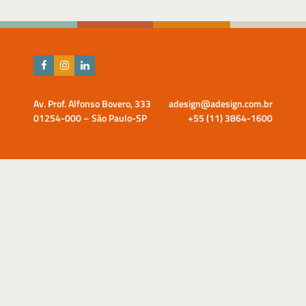
Av. Prof. Alfonso Bovero, 333
adesign@adesign.com.br
01254-000 – São Paulo-SP
+55 (11) 3864-1600