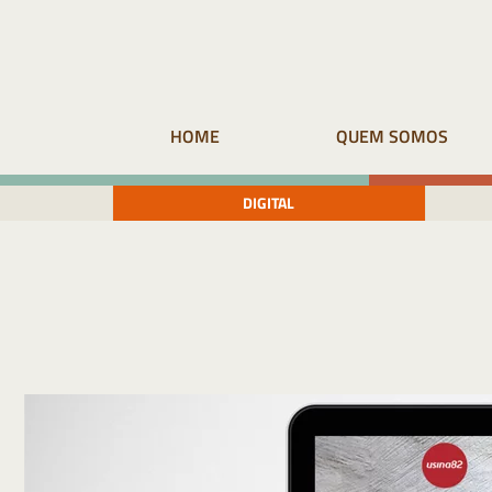
Pular
para
o
conteúdo
HOME
QUEM SOMOS
DIGITAL