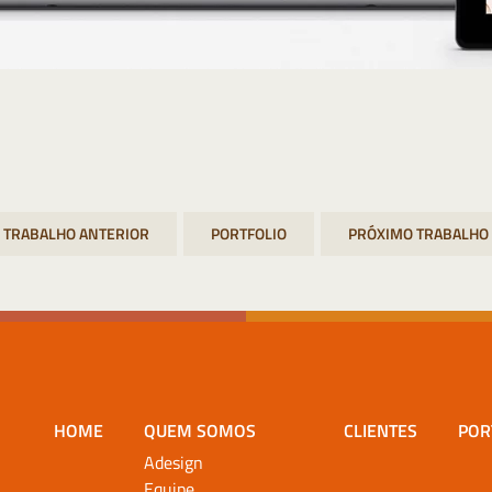
PORTFOLIO
HOME
QUEM SOMOS
CLIENTES
POR
Adesign
Equipe