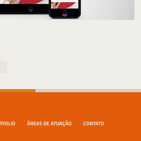
TFOLIO
ÁREAS DE ATUAÇÃO
CONTATO