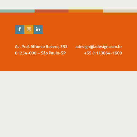
Av. Prof. Alfonso Bovero, 333
adesign@adesign.com.br
01254-000 – São Paulo-SP
+55 (11) 3864-1600