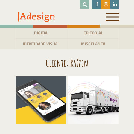
Pular
para
o
conteúdo
DIGITAL
EDITORIAL
IDENTIDADE VISUAL
MISCELÂNEA
Cliente:
Raízen