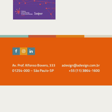
Av. Prof. Alfonso Bovero, 333
adesign@adesign.com.br
01254-000 – São Paulo-SP
+55 (11) 3864-1600