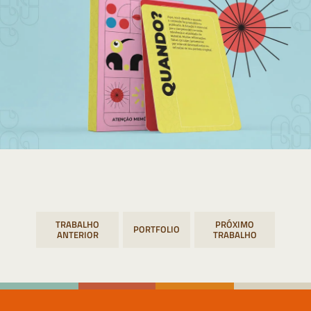
Navegação
PORTFOLIO
de
Post