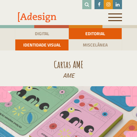
Pular
para
o
conteúdo
DIGITAL
EDITORIAL
IDENTIDADE VISUAL
MISCELÂNEA
Cartas AME
AME