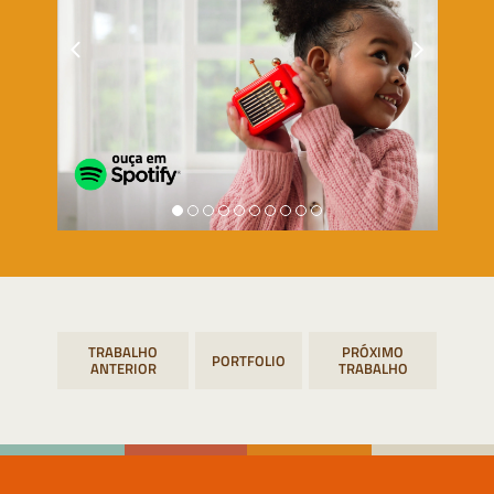
Navegação
PORTFOLIO
de
Post