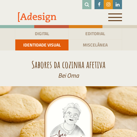
Pular
para
o
conteúdo
DIGITAL
EDITORIAL
IDENTIDADE VISUAL
MISCELÂNEA
Sabores da cozinha afetiva
Bei Oma