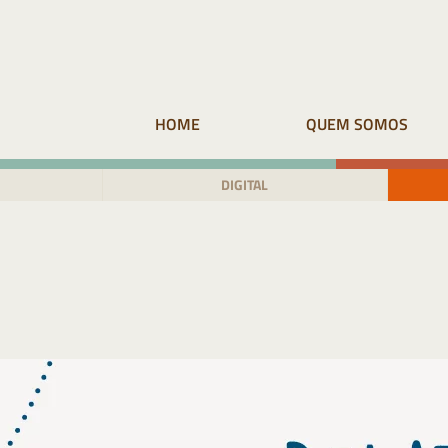
Pular
para
o
conteúdo
HOME
QUEM SOMOS
DIGITAL