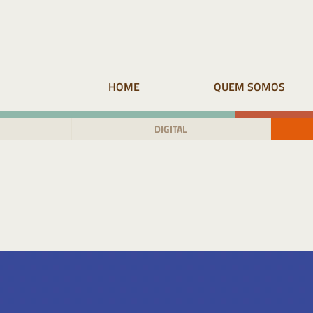
Pular
para
o
conteúdo
HOME
QUEM SOMOS
DIGITAL