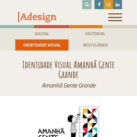
Pular
para
o
conteúdo
DIGITAL
EDITORIAL
IDENTIDADE VISUAL
MISCELÂNEA
Identidade Visual Amanhã Gente
Grande
Amanhã Gente Grande