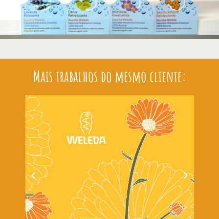
Mais trabalhos do mesmo cliente: