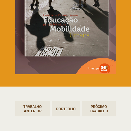
Navegação
PORTFOLIO
de
Post