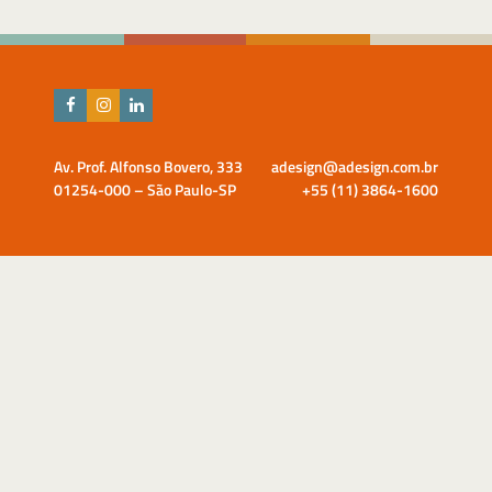
Av. Prof. Alfonso Bovero, 333
adesign@adesign.com.br
01254-000 – São Paulo-SP
+55 (11) 3864-1600