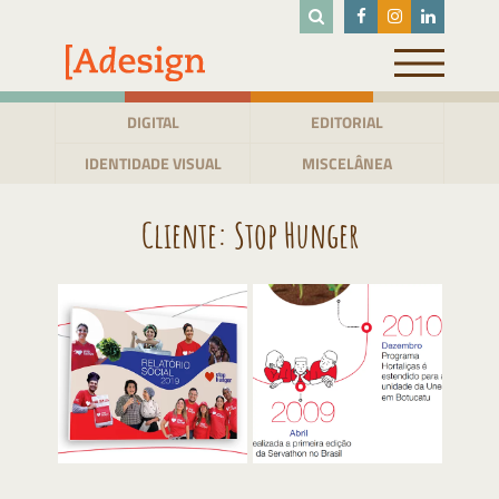
Pular
para
o
conteúdo
DIGITAL
EDITORIAL
IDENTIDADE VISUAL
MISCELÂNEA
Cliente:
Stop Hunger