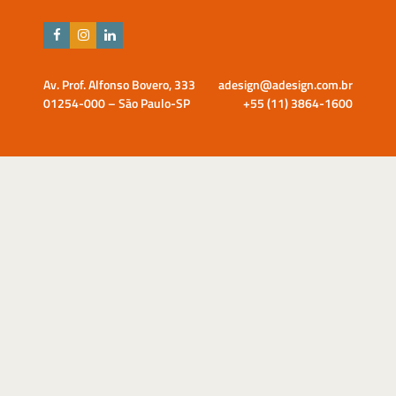
Av. Prof. Alfonso Bovero, 333
adesign@adesign.com.br
01254-000 – São Paulo-SP
+55 (11) 3864-1600