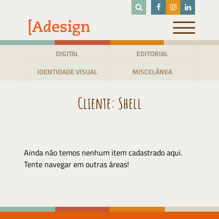
Pular
para
o
conteúdo
DIGITAL
EDITORIAL
IDENTIDADE VISUAL
MISCELÂNEA
Cliente:
Shell
Ainda não temos nenhum item cadastrado aqui.
Tente navegar em outras áreas!