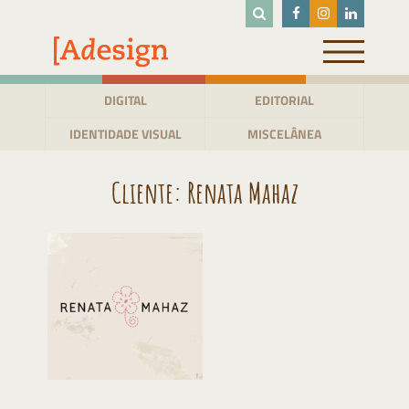
Pular
para
o
conteúdo
DIGITAL
EDITORIAL
IDENTIDADE VISUAL
MISCELÂNEA
Cliente:
Renata Mahaz