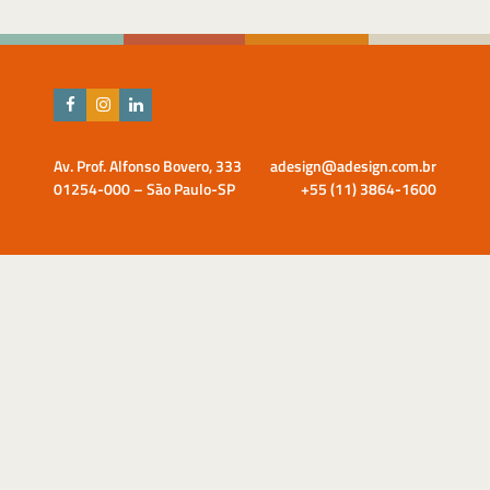
Av. Prof. Alfonso Bovero, 333
adesign@adesign.com.br
01254-000 – São Paulo-SP
+55 (11) 3864-1600