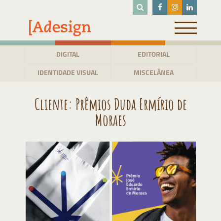
Pular
para
o
conteúdo
DIGITAL
EDITORIAL
IDENTIDADE VISUAL
MISCELÂNEA
Cliente:
Prêmios Duda Ermírio de
Moraes