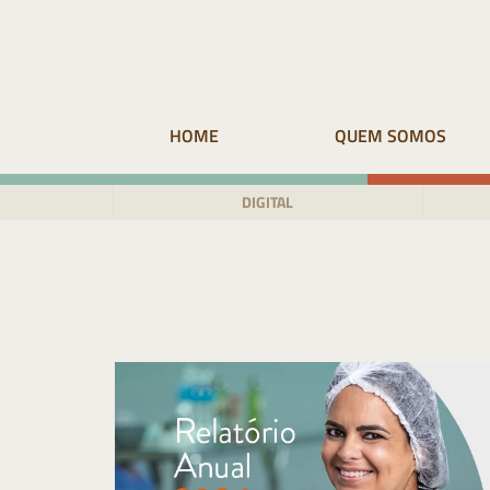
Pular
para
o
conteúdo
HOME
QUEM SOMOS
DIGITAL