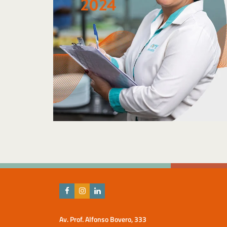
Av. Prof. Alfonso Bovero, 333