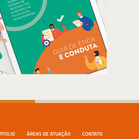
TFOLIO
ÁREAS DE ATUAÇÃO
CONTATO