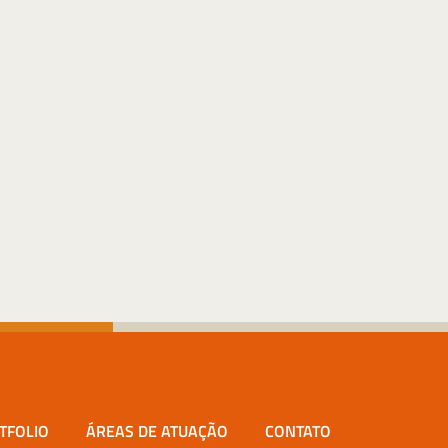
TFOLIO
ÁREAS DE ATUAÇÃO
CONTATO