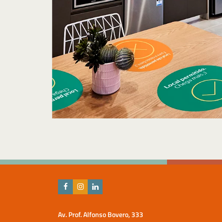
Av. Prof. Alfonso Bovero, 333