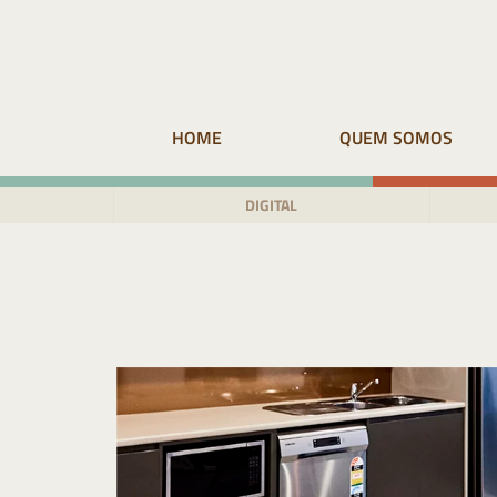
Pular
para
o
conteúdo
HOME
QUEM SOMOS
DIGITAL