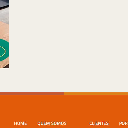
HOME
QUEM SOMOS
CLIENTES
POR