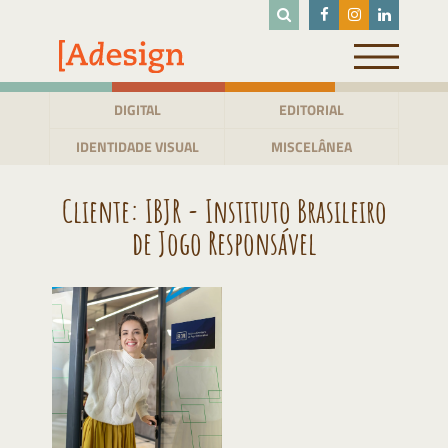
Pular
para
o
conteúdo
DIGITAL
EDITORIAL
IDENTIDADE VISUAL
MISCELÂNEA
Cliente:
IBJR - Instituto Brasileiro
de Jogo Responsável