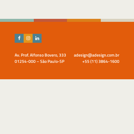
Av. Prof. Alfonso Bovero, 333
adesign@adesign.com.br
01254-000 – São Paulo-SP
+55 (11) 3864-1600