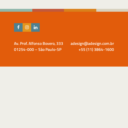
Av. Prof. Alfonso Bovero, 333
adesign@adesign.com.br
01254-000 – São Paulo-SP
+55 (11) 3864-1600