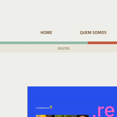
Pular
para
o
conteúdo
HOME
QUEM SOMOS
DIGITAL