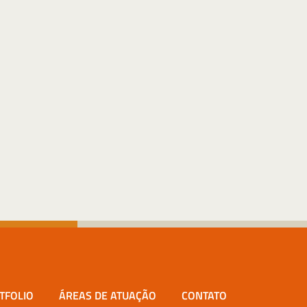
TFOLIO
ÁREAS DE ATUAÇÃO
CONTATO