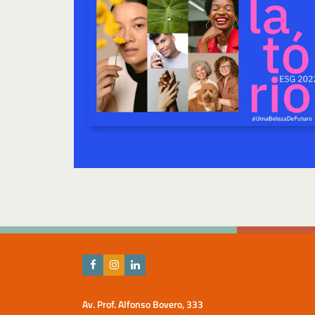
Av. Prof. Alfonso Bovero, 333