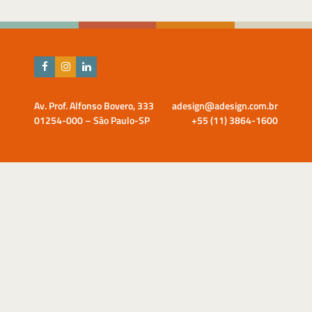
Av. Prof. Alfonso Bovero, 333
adesign@adesign.com.br
01254-000 – São Paulo-SP
+55 (11) 3864-1600