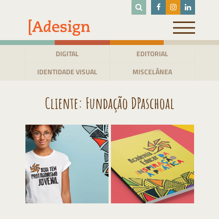
Pular
para
o
conteúdo
DIGITAL
EDITORIAL
IDENTIDADE VISUAL
MISCELÂNEA
Cliente:
Fundação DPaschoal