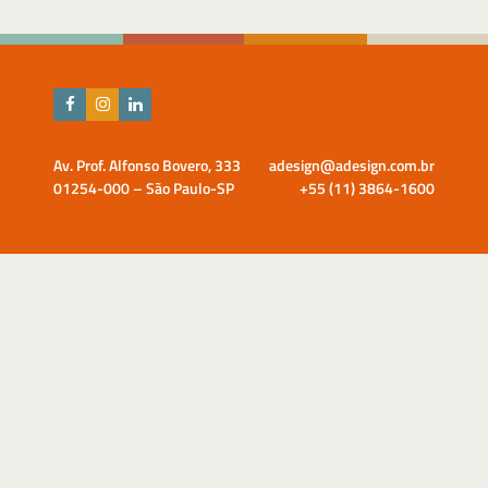
Av. Prof. Alfonso Bovero, 333
adesign@adesign.com.br
01254-000 – São Paulo-SP
+55 (11) 3864-1600