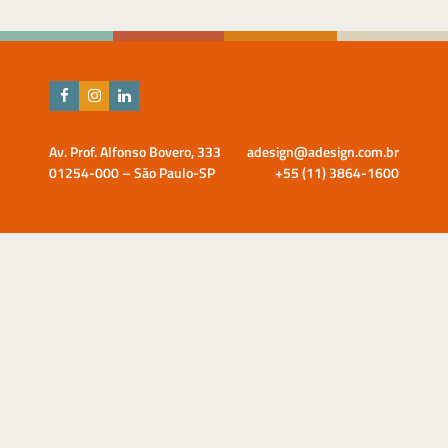
Av. Prof. Alfonso Bovero, 333
adesign@adesign.com.br
01254-000 – São Paulo-SP
+55 (11) 3864-1600