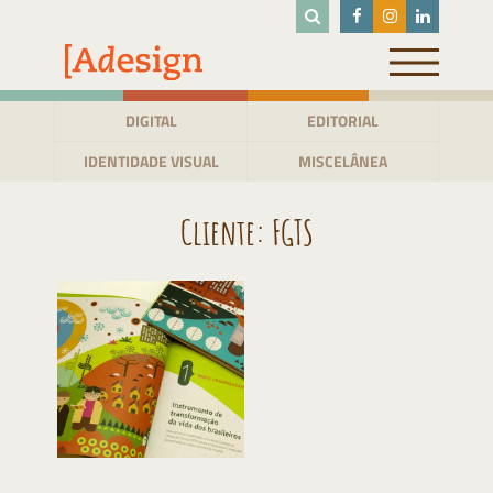
Pular
para
o
conteúdo
DIGITAL
EDITORIAL
IDENTIDADE VISUAL
MISCELÂNEA
Cliente:
FGTS