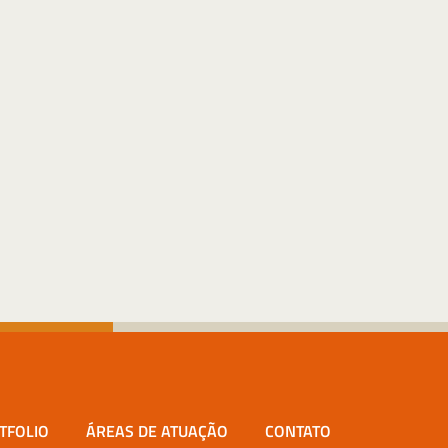
TFOLIO
ÁREAS DE ATUAÇÃO
CONTATO