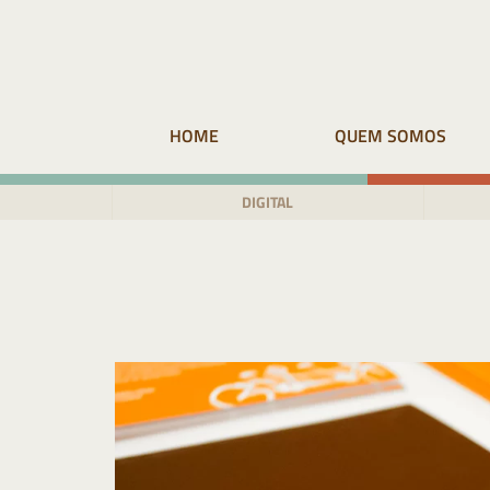
Pular
para
o
conteúdo
HOME
QUEM SOMOS
DIGITAL