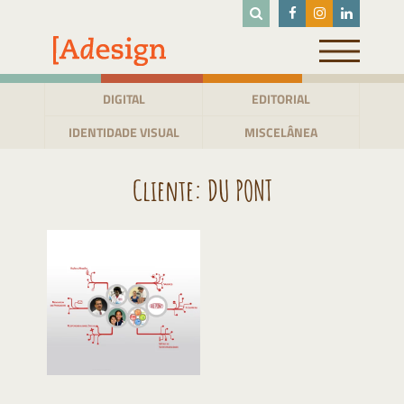
Pular
para
o
conteúdo
DIGITAL
EDITORIAL
IDENTIDADE VISUAL
MISCELÂNEA
Cliente:
DU PONT