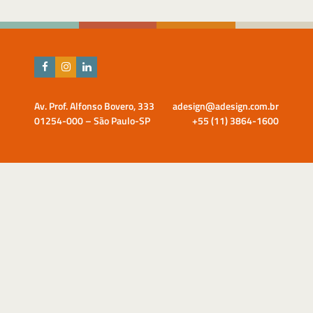
Av. Prof. Alfonso Bovero, 333
adesign@adesign.com.br
01254-000 – São Paulo-SP
+55 (11) 3864-1600