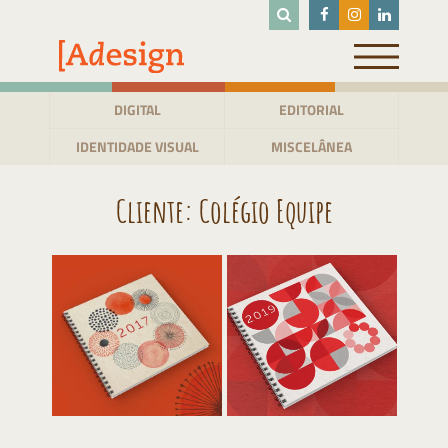
Pular
para
o
conteúdo
DIGITAL
EDITORIAL
IDENTIDADE VISUAL
MISCELÂNEA
Cliente:
Colégio Equipe