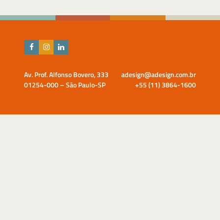
Av. Prof. Alfonso Bovero, 333
adesign@adesign.com.br
01254-000 – São Paulo-SP
+55 (11) 3864-1600