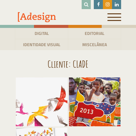
Pular
para
o
conteúdo
DIGITAL
EDITORIAL
IDENTIDADE VISUAL
MISCELÂNEA
Cliente:
CLADE