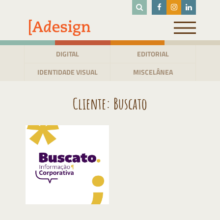
Pular
para
o
conteúdo
DIGITAL
EDITORIAL
IDENTIDADE VISUAL
MISCELÂNEA
Cliente:
Buscato