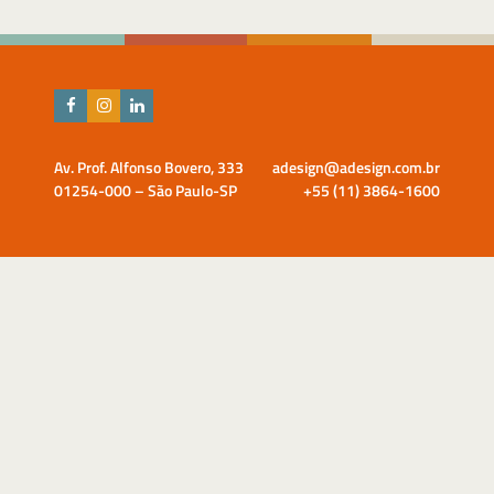
Av. Prof. Alfonso Bovero, 333
adesign@adesign.com.br
01254-000 – São Paulo-SP
+55 (11) 3864-1600