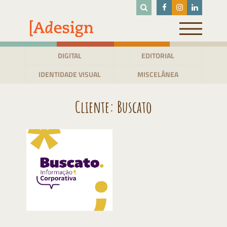
Pular
para
o
conteúdo
DIGITAL
EDITORIAL
IDENTIDADE VISUAL
MISCELÂNEA
Cliente:
Buscato