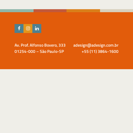
Av. Prof. Alfonso Bovero, 333
adesign@adesign.com.br
01254-000 – São Paulo-SP
+55 (11) 3864-1600