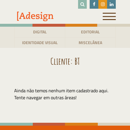
Pular
para
o
conteúdo
DIGITAL
EDITORIAL
IDENTIDADE VISUAL
MISCELÂNEA
Cliente:
BT
Ainda não temos nenhum item cadastrado aqui.
Tente navegar em outras áreas!