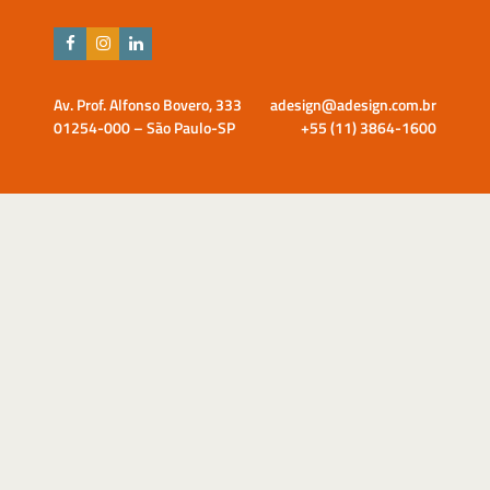
Av. Prof. Alfonso Bovero, 333
adesign@adesign.com.br
01254-000 – São Paulo-SP
+55 (11) 3864-1600