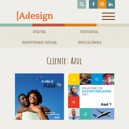
Pular
para
o
conteúdo
DIGITAL
EDITORIAL
IDENTIDADE VISUAL
MISCELÂNEA
Cliente:
Azul