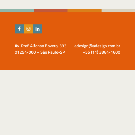
Av. Prof. Alfonso Bovero, 333
adesign@adesign.com.br
01254-000 – São Paulo-SP
+55 (11) 3864-1600